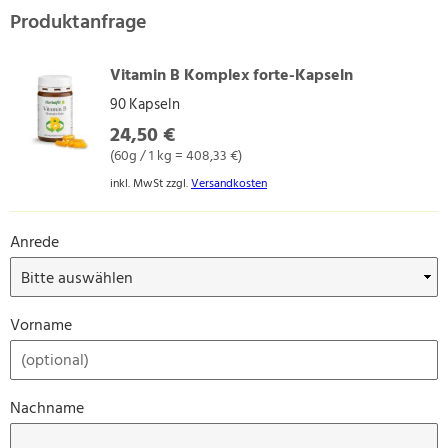
Produktanfrage
Vitamin B Komplex forte-Kapseln
90 Kapseln
24,50 €
(60g / 1 kg = 408,33 €)
inkl. MwSt zzgl.
Versandkosten
Anrede
Vorname
Nachname