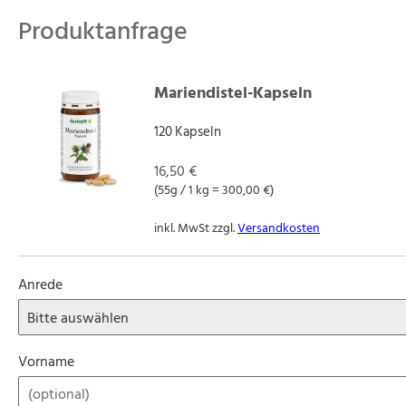
Produktanfrage
Mariendistel-Kapseln
120 Kapseln
16,50 €
(55g / 1 kg = 300,00 €)
inkl. MwSt zzgl.
Versandkosten
Anrede
Vorname