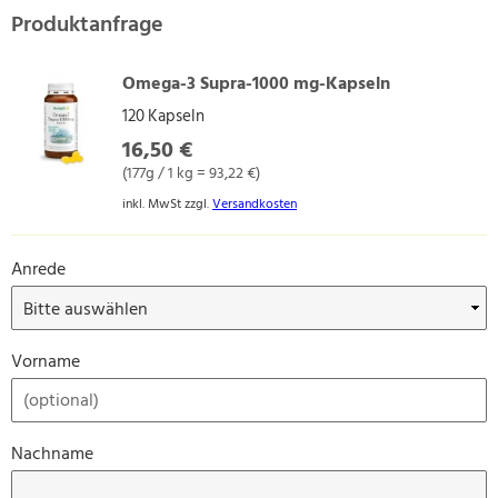
Produktanfrage
Omega-3 Supra-1000 mg-Kapseln
120 Kapseln
16,50 €
(177g / 1 kg = 93,22 €)
inkl. MwSt zzgl.
Versandkosten
Anrede
Vorname
Nachname