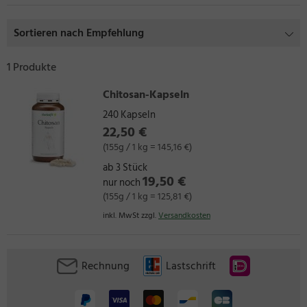
Sortieren nach Empfehlung
1 Produkte
Chitosan-Kapseln
240 Kapseln
22,50 €
(155g / 1 kg = 145,16 €)
ab 3 Stück
19,50 €
nur noch
(155g / 1 kg = 125,81 €)
inkl. MwSt zzgl.
Versandkosten
Rechnung
Lastschrift