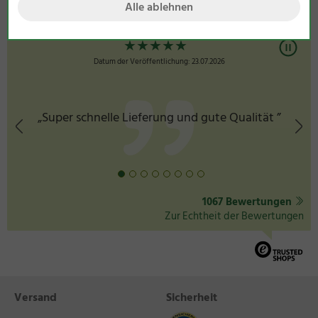
Alle ablehnen
★
★
★
★
★
Datum der Veröffentlichung: 23.07.2026
„Super schnelle Lieferung und gute Qualität ”
1067 Bewertungen
Zur Echtheit der Bewertungen
Versand
Sicherheit