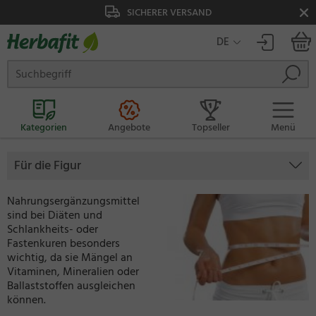
SICHERER VERSAND
DE
Kategorien
Angebote
Topseller
Menü
Für die Figur
Nahrungsergänzungsmittel
sind bei Diäten und
Schlankheits- oder
Fastenkuren besonders
wichtig, da sie Mängel an
Vitaminen, Mineralien oder
Ballaststoffen ausgleichen
können.