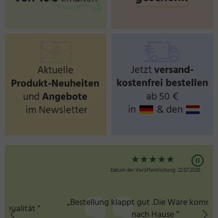
★
★
★
★
★
Datum der Veröffentlichung: 22.07.2026
„Bestellung klappt gut .Die Ware kommt schnell
nach Hause ”