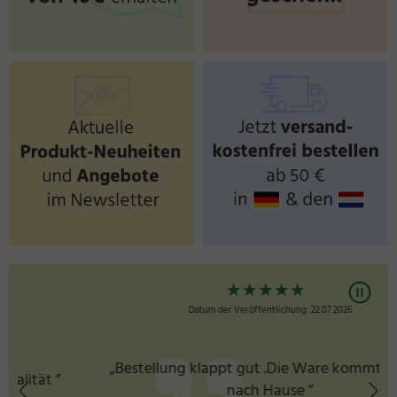
★
★
★
★
★
Datum der Veröffentlichung: 22.07.2026
„Bestellung klappt gut .Die Ware kommt schnell
nach Hause ”