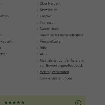
eln
Über Herbafit
Newsletter
letten
Kontakt
Impressum
Datenschutz
ln
Hinweise zur Barrierefreiheit
-Kapseln
Versandkosten
n
Hilfe
etten
AGB
Maßnahmen zur Verifizierung
von Bewertungen/Feedback
Vertrag widerrufen
Cookie-Einstellungen
★
★
★
★
★