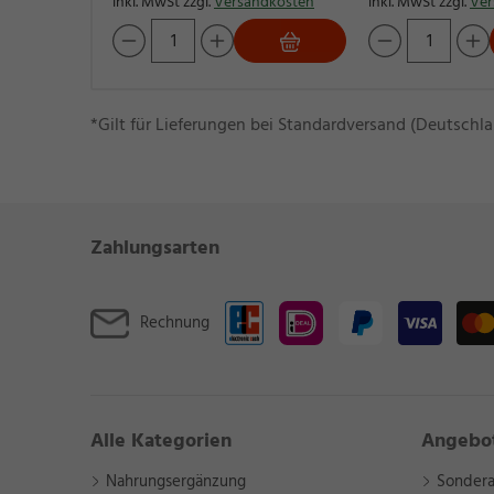
inkl. MwSt zzgl.
Versandkosten
inkl. MwSt zzgl.
Ver
*Gilt für Lieferungen bei Standardversand (Deutschla
Zahlungsarten
Rechnung
Alle Kategorien
Angebo
Nahrungsergänzung
Sonder