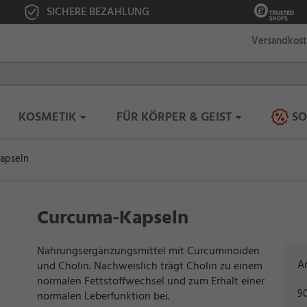
SICHERE BEZAHLUNG
Versandkos
KOSMETIK
FÜR KÖRPER & GEIST
S
apseln
Curcuma-Kapseln
Nahrungsergänzungsmittel mit Curcuminoiden
Ar
und Cholin. Nachweislich trägt Cholin zu einem
normalen Fettstoffwechsel und zum Erhalt einer
90
normalen Leberfunktion bei.