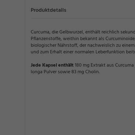
Produktdetails
Curcuma, die Gelbwurzel, enthält reichlich sekun
Pflanzenstoffe, weithin bekannt als Curcuminoide. 
biologischer Nährstoff, der nachweislich zu eine
und zum Erhalt einer normalen Leberfunktion beitr
Jede Kapsel enthält
180 mg Extrakt aus Curcuma
longa Pulver sowie 83 mg Cholin.