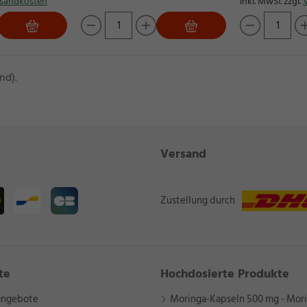
sandkosten
inkl. MwSt zzgl.
nd).
Versand
Zustellung durch
te
Hochdosierte Produkte
angebote
Moringa-Kapseln 500 mg - Mori