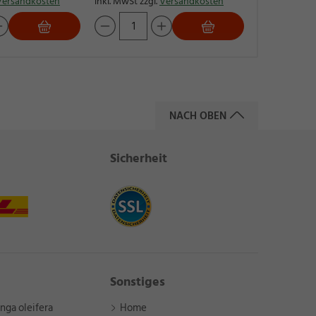
Versandkosten
inkl. MwSt zzgl.
Versandkosten
NACH OBEN
Sicherheit
Sonstiges
nga oleifera
Home