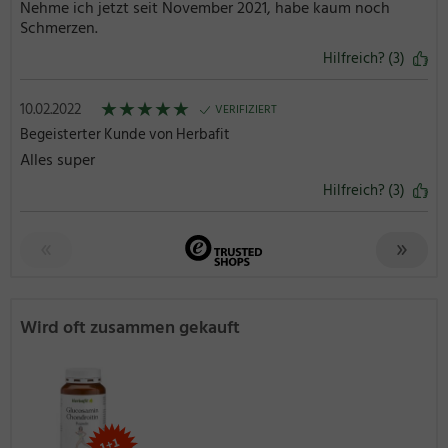
Nehme ich jetzt seit November 2021, habe kaum noch
Schmerzen.
Hilfreich? (3)
★
★
★
★
★
10.02.2022
VERIFIZIERT
Begeisterter Kunde von Herbafit
Alles super
Hilfreich? (3)
Wird oft zusammen gekauft