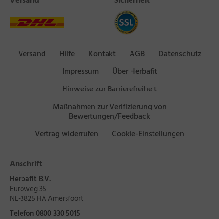
Versand
Sicherheit
Versand
Hilfe
Kontakt
AGB
Datenschutz
Impressum
Über Herbafit
Hinweise zur Barrierefreiheit
Maßnahmen zur Verifizierung von
Bewertungen/Feedback
Vertrag widerrufen
Cookie-Einstellungen
Anschrift
Herbafit B.V.
Euroweg 35
NL-3825 HA Amersfoort
Telefon 0800 330 5015