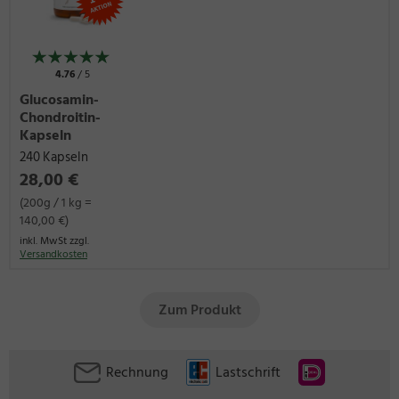
4.76
/ 5
Glucosamin-
Chondroitin-
Kapseln
240 Kapseln
28,00 €
(200g / 1 kg =
140,00 €)
inkl. MwSt zzgl.
Versandkosten
Zum Produkt
Rechnung
Lastschrift