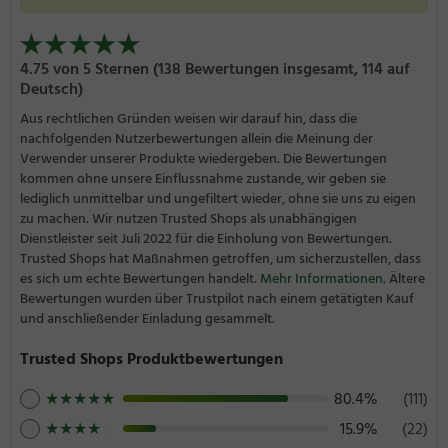
4.75 von 5 Sternen (138 Bewertungen insgesamt, 114 auf
Deutsch)
Aus rechtlichen Gründen weisen wir darauf hin, dass die
nachfolgenden Nutzerbewertungen allein die Meinung der
Verwender unserer Produkte wiedergeben. Die Bewertungen
kommen ohne unsere Einflussnahme zustande, wir geben sie
lediglich unmittelbar und ungefiltert wieder, ohne sie uns zu eigen
zu machen. Wir nutzen Trusted Shops als unabhängigen
Dienstleister seit Juli 2022 für die Einholung von Bewertungen.
Trusted Shops hat Maßnahmen getroffen, um sicherzustellen, dass
es sich um echte Bewertungen handelt.
Mehr Informationen
. Ältere
Bewertungen wurden über Trustpilot nach einem getätigten Kauf
und anschließender Einladung gesammelt.
Trusted Shops Produktbewertungen
★
★
★
★
★
80.4%
(111)
★
★
★
★
☆
15.9%
(22)