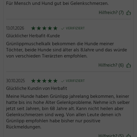
Für Mensch und Hund gut bei Gelenkschmerzen.
Hilfreich? (7)
★
★
★
★
★
13.01.2026
VERIFIZIERT
Glücklicher Herbafit-Kunde
Grünlippmuschelkalk bekommen die Hunde meiner
Töchter, beide Hunde sind älter als 8Jahre und das würde
von verschieden Tierärzten empfohlen.
Hilfreich? (6)
★
★
★
★
★
30.10.2025
VERIFIZIERT
Glückliche Kundin von Herbafit
Meine Hunde haben Grünlipp jahrelang bekommen, keiner
hatte bis ins hohe Alter Gelenkprobleme. Nehme ich selber
jetzt seit Jahren, bin 68 Jahre alt. Kann nicht heilen aber
Gelenkschmerzen sind weg. Von allen Leute denen ich
Grünlipp empfohlen habe bisher nur positive
Rückmeldungen.
Hilfreich? (5)