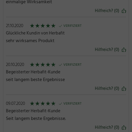
einmalige Wirksamkeit
Hilfreich? (0)
★
★
★
★
★
21.10.2020
VERIFIZIERT
Glückliche Kundin von Herbafit
sehr wirksames Produkt
Hilfreich? (0)
★
★
★
★
★
20.10.2020
VERIFIZIERT
Begeisterter Herbafit-Kunde
seit langem beste Ergebnisse
Hilfreich? (0)
★
★
★
★
★
09.07.2020
VERIFIZIERT
Begeisterter Herbafit-Kunde
Seit langem beste Ergebnisse.
Hilfreich? (0)