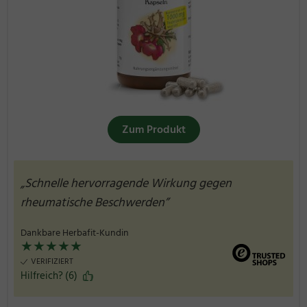
Zum Produkt
„Schnelle hervorragende Wirkung gegen
rheumatische Beschwerden”
Dankbare Herbafit-Kundin
★
★
★
★
★
VERIFIZIERT
Hilfreich? (6)