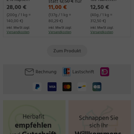
statt
12,50 €
nur
28,00 €
11,00 €
12,50 €
(200g / 1 kg =
(137g / 1 kg =
(40g / 1 kg =
140,00 €)
80,29 €)
312,50 €)
inkl. MwSt zzgl.
inkl. MwSt zzgl.
inkl. MwSt zzgl.
Versandkosten
Versandkosten
Versandkosten
Zum Produkt
Rechnung
Lastschrift