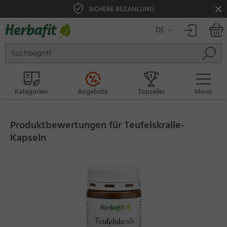
SICHERE BEZAHLUNG
DE
Kategorien
Angebote
Topseller
Menü
Produktbewertungen für Teufelskralle-
Kapseln