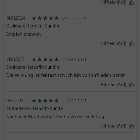
Hilfreich? (0)
★
★
★
★
★
14.01.2024
VERIFIZIERT
Dankbare Herbafit-Kundin
Empfehlenswert
Hilfreich? (0)
★
★
★
★
★
14.01.2023
VERIFIZIERT
Dankbare Herbafit-Kundin
Die Wirkung ist fantastisch ich bin voll zufrieden damit
Hilfreich? (0)
★
★
★
★
★
08.12.2022
VERIFIZIERT
Zufriedener Herbafit-Kunde
Nach vier Wochen hatte ich den ersten Erfolg.
Hilfreich? (0)