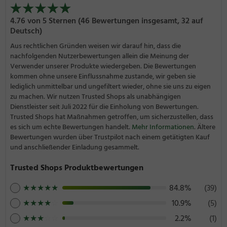
4.76 von 5 Sternen (46 Bewertungen insgesamt, 32 auf
Deutsch)
Aus rechtlichen Gründen weisen wir darauf hin, dass die
nachfolgenden Nutzerbewertungen allein die Meinung der
Verwender unserer Produkte wiedergeben. Die Bewertungen
kommen ohne unsere Einflussnahme zustande, wir geben sie
lediglich unmittelbar und ungefiltert wieder, ohne sie uns zu eigen
zu machen. Wir nutzen Trusted Shops als unabhängigen
Dienstleister seit Juli 2022 für die Einholung von Bewertungen.
Trusted Shops hat Maßnahmen getroffen, um sicherzustellen, dass
es sich um echte Bewertungen handelt.
Mehr Informationen
. Ältere
Bewertungen wurden über Trustpilot nach einem getätigten Kauf
und anschließender Einladung gesammelt.
Trusted Shops Produktbewertungen
★
★
★
★
★
84.8%
(39)
★
★
★
★
☆
10.9%
(5)
★
★
★
☆
☆
2.2%
(1)