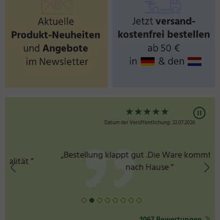
★
★
★
★
★
Datum der Veröffentlichung: 22.07.2026
„Bestellung klappt gut .Die Ware kommt schnell
nach Hause ”
1067 Bewertungen